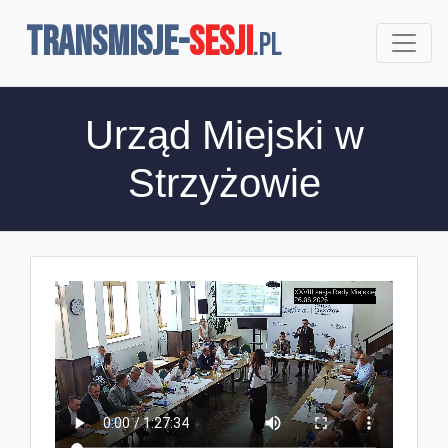
TRANSMISJE-
SESJI
.pl
Urząd Miejski w
Strzyżowie