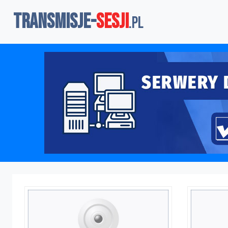
TRANSMISJE-
SESJI
.pl