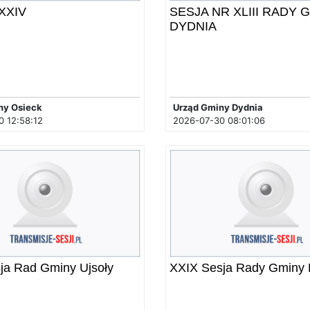
 XXIV
SESJA NR XLIII RADY 
DYDNIA
ny Osieck
Urząd Gminy Dydnia
 12:58:12
2026-07-30 08:01:06
sja Rad Gminy Ujsoły
XXIX Sesja Rady Gminy 