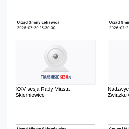
Urząd Gminy Łękawica
Urząd Gmin
2026-07-29 15:30:00
2026-07-29
XXV sesja Rady Miasta
Nadzwyc
Skierniewice
Związku 
Urząd Miasta Skierniewice
Gmina i M