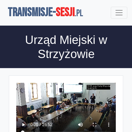
TRANSMISJE-
SESJI
.pl
Urząd Miejski w
Strzyżowie