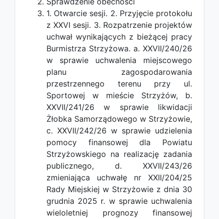
Sprawdzenie obecności
1. Otwarcie sesji. 2. Przyjęcie protokołu
z XXVI sesji. 3. Rozpatrzenie projektów
uchwał wynikających z bieżącej pracy
Burmistrza Strzyżowa. a. XXVII/240/26
w sprawie uchwalenia miejscowego
planu zagospodarowania
przestrzennego terenu przy ul.
Sportowej w mieście Strzyżów, b.
XXVII/241/26 w sprawie likwidacji
Żłobka Samorządowego w Strzyżowie,
c. XXVII/242/26 w sprawie udzielenia
pomocy finansowej dla Powiatu
Strzyżowskiego na realizację zadania
publicznego, d. XXVII/243/26
zmieniająca uchwałę nr XXII/204/25
Rady Miejskiej w Strzyżowie z dnia 30
grudnia 2025 r. w sprawie uchwalenia
wieloletniej prognozy finansowej