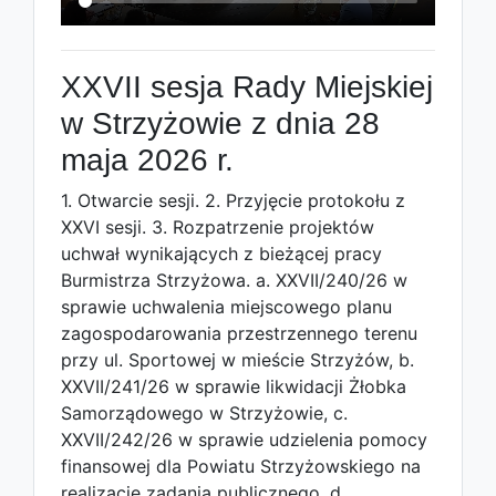
XXVII sesja Rady Miejskiej
w Strzyżowie z dnia 28
maja 2026 r.
1. Otwarcie sesji. 2. Przyjęcie protokołu z
XXVI sesji. 3. Rozpatrzenie projektów
uchwał wynikających z bieżącej pracy
Burmistrza Strzyżowa. a. XXVII/240/26 w
sprawie uchwalenia miejscowego planu
zagospodarowania przestrzennego terenu
przy ul. Sportowej w mieście Strzyżów, b.
XXVII/241/26 w sprawie likwidacji Żłobka
Samorządowego w Strzyżowie, c.
XXVII/242/26 w sprawie udzielenia pomocy
finansowej dla Powiatu Strzyżowskiego na
realizację zadania publicznego, d.