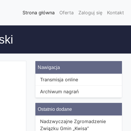
Strona główna
Oferta
Zaloguj się
Kontakt
ski
Nawigacja
Transmisja online
Archiwum nagrań
Ostatnio dodane
Nadzwyczajne Zgromadzenie
Związku Gmin „Kwisa”