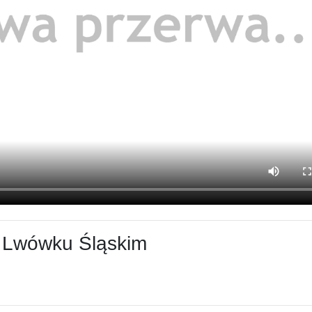
w Lwówku Śląskim