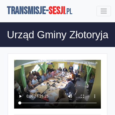
TRANSMISJE-
SESJI
.pl
Urząd Gminy Złotoryja