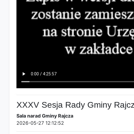
XXXV Sesja Rady Gminy Rajcz
Sala narad Gminy Rajcza
2026-05-27 12:12:52