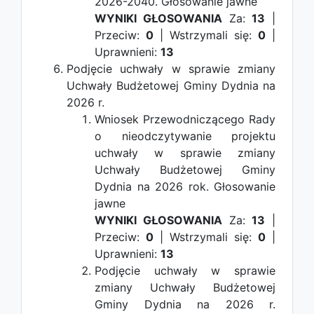
2026-2040.
Głosowanie jawne
WYNIKI GŁOSOWANIA
Za:
13
|
Przeciw:
0
| Wstrzymali się:
0
|
Uprawnieni:
13
Podjęcie uchwały w sprawie zmiany
Uchwały Budżetowej Gminy Dydnia na
2026 r.
Wniosek Przewodniczącego Rady
o nieodczytywanie projektu
uchwały w sprawie zmiany
Uchwały Budżetowej Gminy
Dydnia na 2026 rok.
Głosowanie
jawne
WYNIKI GŁOSOWANIA
Za:
13
|
Przeciw:
0
| Wstrzymali się:
0
|
Uprawnieni:
13
Podjęcie uchwały w sprawie
zmiany Uchwały Budżetowej
Gminy Dydnia na 2026 r.