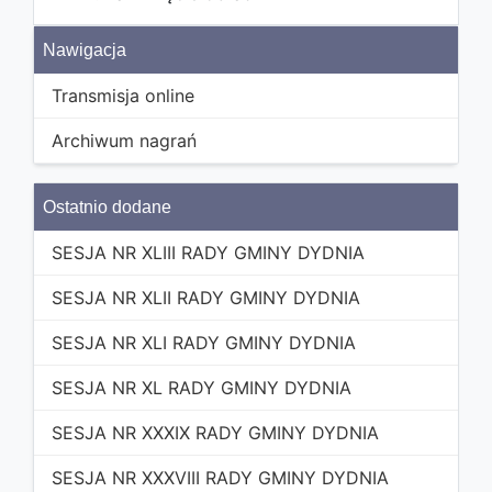
Nawigacja
Transmisja online
Archiwum nagrań
Ostatnio dodane
SESJA NR XLIII RADY GMINY DYDNIA
SESJA NR XLII RADY GMINY DYDNIA
SESJA NR XLI RADY GMINY DYDNIA
SESJA NR XL RADY GMINY DYDNIA
SESJA NR XXXIX RADY GMINY DYDNIA
SESJA NR XXXVIII RADY GMINY DYDNIA