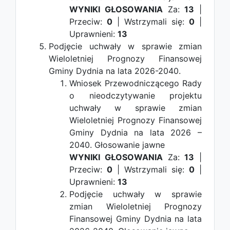
WYNIKI GŁOSOWANIA
Za:
13
|
Przeciw:
0
| Wstrzymali się:
0
|
Uprawnieni:
13
Podjęcie uchwały w sprawie zmian
Wieloletniej Prognozy Finansowej
Gminy Dydnia na lata 2026-2040.
Wniosek Przewodniczącego Rady
o nieodczytywanie projektu
uchwały w sprawie zmian
Wieloletniej Prognozy Finansowej
Gminy Dydnia na lata 2026 –
2040.
Głosowanie jawne
WYNIKI GŁOSOWANIA
Za:
13
|
Przeciw:
0
| Wstrzymali się:
0
|
Uprawnieni:
13
Podjęcie uchwały w sprawie
zmian Wieloletniej Prognozy
Finansowej Gminy Dydnia na lata