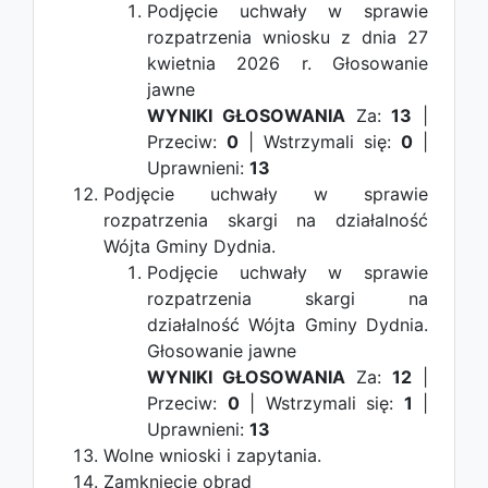
Podjęcie uchwały w sprawie
rozpatrzenia wniosku z dnia 27
kwietnia 2026 r.
Głosowanie
jawne
WYNIKI GŁOSOWANIA
Za:
13
|
Przeciw:
0
| Wstrzymali się:
0
|
Uprawnieni:
13
Podjęcie uchwały w sprawie
rozpatrzenia skargi na działalność
Wójta Gminy Dydnia.
Podjęcie uchwały w sprawie
rozpatrzenia skargi na
działalność Wójta Gminy Dydnia.
Głosowanie jawne
WYNIKI GŁOSOWANIA
Za:
12
|
Przeciw:
0
| Wstrzymali się:
1
|
Uprawnieni:
13
Wolne wnioski i zapytania.
Zamknięcie obrad