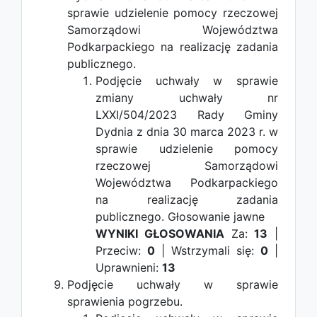
sprawie udzielenie pomocy rzeczowej
Samorządowi Województwa
Podkarpackiego na realizację zadania
publicznego.
Podjęcie uchwały w sprawie
zmiany uchwały nr
LXXI/504/2023 Rady Gminy
Dydnia z dnia 30 marca 2023 r. w
sprawie udzielenie pomocy
rzeczowej Samorządowi
Województwa Podkarpackiego
na realizację zadania
publicznego.
Głosowanie jawne
WYNIKI GŁOSOWANIA
Za:
13
|
Przeciw:
0
| Wstrzymali się:
0
|
Uprawnieni:
13
Podjęcie uchwały w sprawie
sprawienia pogrzebu.