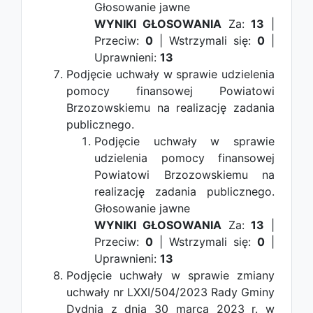
Głosowanie jawne
WYNIKI GŁOSOWANIA
Za:
13
|
Przeciw:
0
| Wstrzymali się:
0
|
Uprawnieni:
13
Podjęcie uchwały w sprawie udzielenia
pomocy finansowej Powiatowi
Brzozowskiemu na realizację zadania
publicznego.
Podjęcie uchwały w sprawie
udzielenia pomocy finansowej
Powiatowi Brzozowskiemu na
realizację zadania publicznego.
Głosowanie jawne
WYNIKI GŁOSOWANIA
Za:
13
|
Przeciw:
0
| Wstrzymali się:
0
|
Uprawnieni:
13
Podjęcie uchwały w sprawie zmiany
uchwały nr LXXI/504/2023 Rady Gminy
Dydnia z dnia 30 marca 2023 r. w