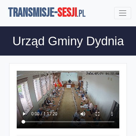
TRANSMISJE-
SESJI
.pl
Urząd Gminy Dydnia