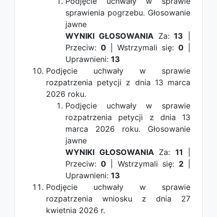
Podjęcie uchwały w sprawie
sprawienia pogrzebu.
Głosowanie
jawne
WYNIKI GŁOSOWANIA
Za:
13
|
Przeciw:
0
| Wstrzymali się:
0
|
Uprawnieni:
13
Podjęcie uchwały w sprawie
rozpatrzenia petycji z dnia 13 marca
2026 roku.
Podjęcie uchwały w sprawie
rozpatrzenia petycji z dnia 13
marca 2026 roku.
Głosowanie
jawne
WYNIKI GŁOSOWANIA
Za:
11
|
Przeciw:
0
| Wstrzymali się:
2
|
Uprawnieni:
13
Podjęcie uchwały w sprawie
rozpatrzenia wniosku z dnia 27
kwietnia 2026 r.