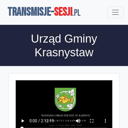
TRANSMISJE-
SESJI
.pl
Urząd Gminy
Krasnystaw