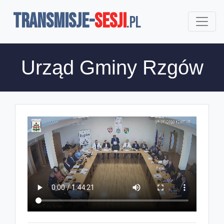
TRANSMISJE-
SESJI
.pl
Urząd Gminy Rzgów