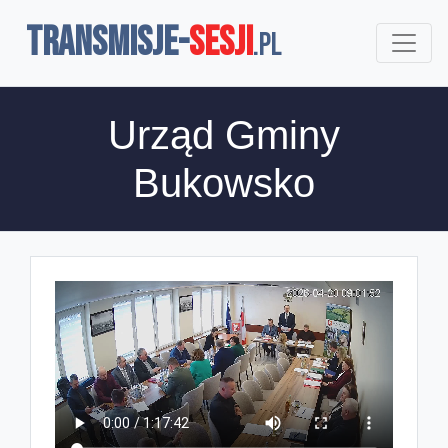
TRANSMISJE-
SESJI
.pl
Urząd Gminy
Bukowsko