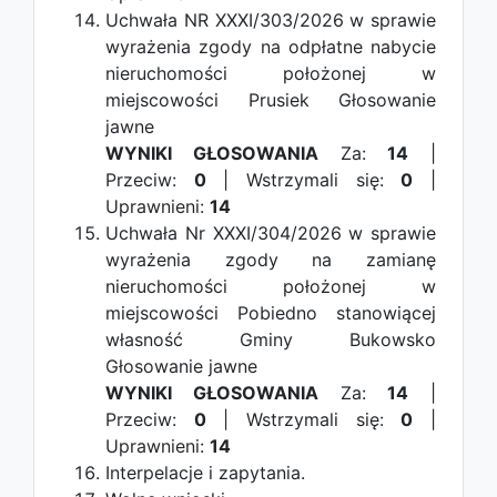
Uchwała NR XXXI/303/2026 w sprawie
wyrażenia zgody na odpłatne nabycie
nieruchomości położonej w
miejscowości Prusiek
Głosowanie
jawne
WYNIKI GŁOSOWANIA
Za:
14
|
Przeciw:
0
| Wstrzymali się:
0
|
Uprawnieni:
14
Uchwała Nr XXXI/304/2026 w sprawie
wyrażenia zgody na zamianę
nieruchomości położonej w
miejscowości Pobiedno stanowiącej
własność Gminy Bukowsko
Głosowanie jawne
WYNIKI GŁOSOWANIA
Za:
14
|
Przeciw:
0
| Wstrzymali się:
0
|
Uprawnieni:
14
Interpelacje i zapytania.