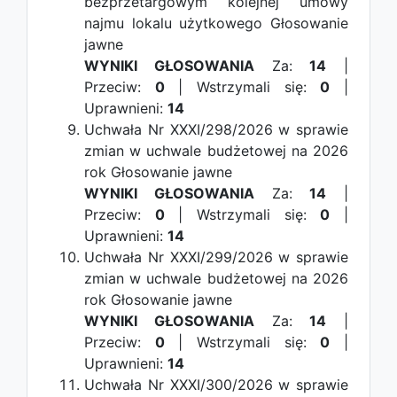
bezprzetargowym kolejnej umowy
najmu lokalu użytkowego
Głosowanie
jawne
WYNIKI GŁOSOWANIA
Za:
14
|
Przeciw:
0
| Wstrzymali się:
0
|
Uprawnieni:
14
Uchwała Nr XXXI/298/2026 w sprawie
zmian w uchwale budżetowej na 2026
rok
Głosowanie jawne
WYNIKI GŁOSOWANIA
Za:
14
|
Przeciw:
0
| Wstrzymali się:
0
|
Uprawnieni:
14
Uchwała Nr XXXI/299/2026 w sprawie
zmian w uchwale budżetowej na 2026
rok
Głosowanie jawne
WYNIKI GŁOSOWANIA
Za:
14
|
Przeciw:
0
| Wstrzymali się:
0
|
Uprawnieni:
14
Uchwała Nr XXXI/300/2026 w sprawie