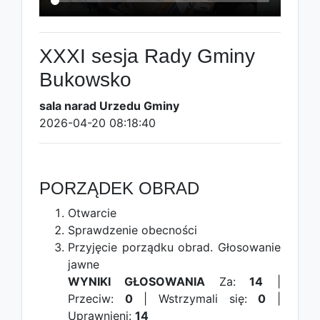
XXXI sesja Rady Gminy
Bukowsko
sala narad Urzedu Gminy
2026-04-20 08:18:40
PORZĄDEK OBRAD
Otwarcie
Sprawdzenie obecności
Przyjęcie porządku obrad.
Głosowanie
jawne
WYNIKI GŁOSOWANIA
Za:
14
|
Przeciw:
0
| Wstrzymali się:
0
|
Uprawnieni:
14