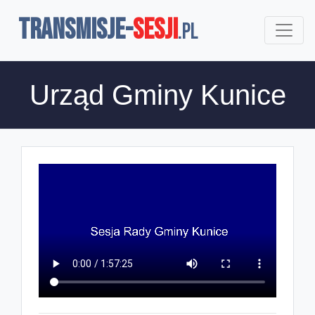
TRANSMISJE-
SESJI
.pl
Urząd Gminy Kunice