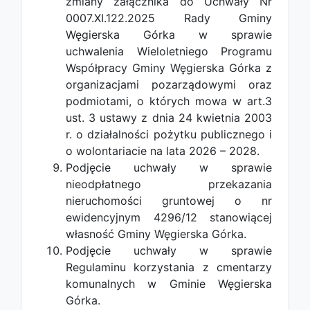
zmiany załącznika do Uchwały Nr
0007.XI.122.2025 Rady Gminy
Węgierska Górka w sprawie
uchwalenia Wieloletniego Programu
Współpracy Gminy Węgierska Górka z
organizacjami pozarządowymi oraz
podmiotami, o których mowa w art.3
ust. 3 ustawy z dnia 24 kwietnia 2003
r. o działalności pożytku publicznego i
o wolontariacie na lata 2026 – 2028.
Podjęcie uchwały w sprawie
nieodpłatnego przekazania
nieruchomości gruntowej o nr
ewidencyjnym 4296/12 stanowiącej
własność Gminy Węgierska Górka.
Podjęcie uchwały w sprawie
Regulaminu korzystania z cmentarzy
komunalnych w Gminie Węgierska
Górka.