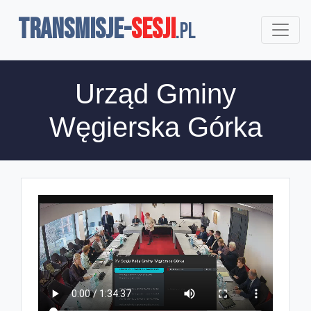
TRANSMISJE-
SESJI
.pl
Urząd Gminy
Węgierska Górka