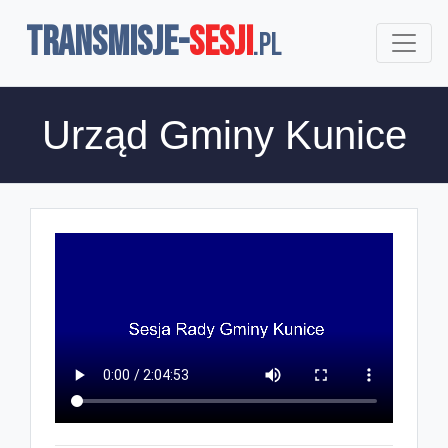
TRANSMISJE-
SESJI
.pl
Urząd Gminy Kunice