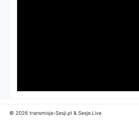
© 2026 transmisje-Sesji.pl & Sesje.Live