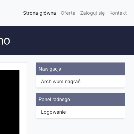
Strona główna
Oferta
Zaloguj się
Kontakt
no
Nawigacja
Archiwum nagrań
Panel radnego
Logowanie