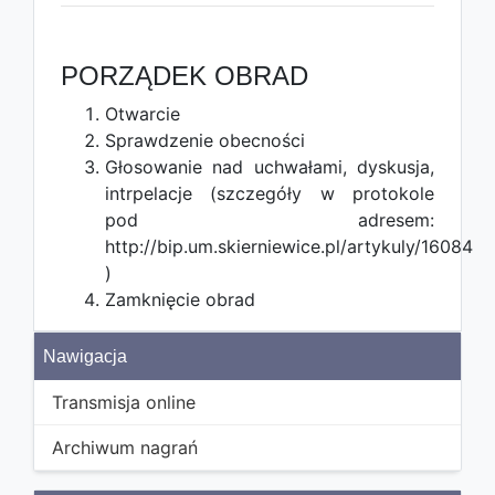
PORZĄDEK OBRAD
Otwarcie
Sprawdzenie obecności
Głosowanie nad uchwałami, dyskusja,
intrpelacje (szczegóły w protokole
pod adresem:
http://bip.um.skierniewice.pl/artykuly/16084
)
Zamknięcie obrad
Nawigacja
Transmisja online
Archiwum nagrań