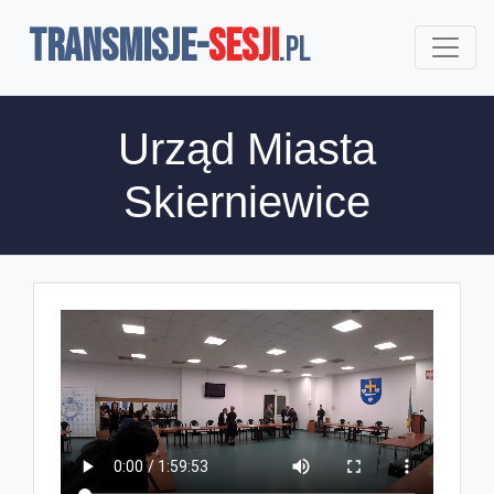
TRANSMISJE-
SESJI
.pl
Urząd Miasta
Skierniewice