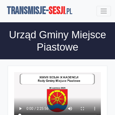
TRANSMISJE-
SESJI
.pl
Urząd Gminy Miejsce
Piastowe