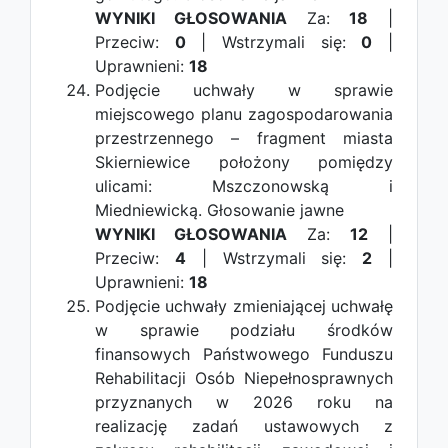
WYNIKI GŁOSOWANIA
Za:
18
|
Przeciw:
0
| Wstrzymali się:
0
|
Uprawnieni:
18
Podjęcie uchwały w sprawie
miejscowego planu zagospodarowania
przestrzennego – fragment miasta
Skierniewice położony pomiędzy
ulicami: Mszczonowską i
Miedniewicką.
Głosowanie jawne
WYNIKI GŁOSOWANIA
Za:
12
|
Przeciw:
4
| Wstrzymali się:
2
|
Uprawnieni:
18
Podjęcie uchwały zmieniającej uchwałę
w sprawie podziału środków
finansowych Państwowego Funduszu
Rehabilitacji Osób Niepełnosprawnych
przyznanych w 2026 roku na
realizację zadań ustawowych z