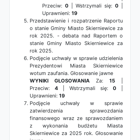
Przeciw:
0
| Wstrzymali się:
0
|
Uprawnieni:
19
Przedstawienie i rozpatrzenie Raportu
o stanie Gminy Miasto Skierniewice za
rok 2025. - debata nad Raportem o
stanie Gminy Miasto Skierniewice za
rok 2025.
Podjęcie uchwały w sprawie udzielenia
Prezydentowi Miasta Skierniewice
wotum zaufania.
Głosowanie jawne
WYNIKI GŁOSOWANIA
Za:
15
|
Przeciw:
4
| Wstrzymali się:
0
|
Uprawnieni:
19
Podjęcie uchwały w sprawie
zatwierdzenia sprawozdania
finansowego wraz ze sprawozdaniem
z wykonania budżetu Miasta
Skierniewice za 2025 rok.
Głosowanie