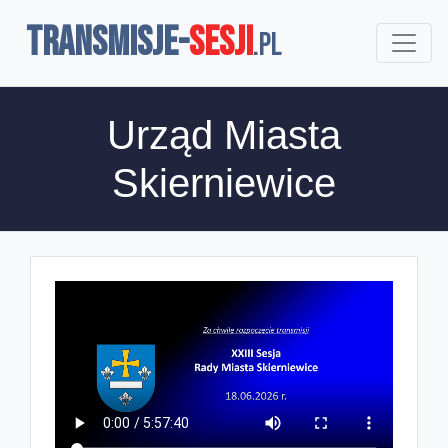
TRANSMISJE-
SESJI
.pl
Urząd Miasta
Skierniewice