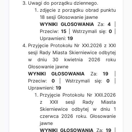
Uwagi do porządku dziennego.
zdjęcie z porządku obrad punktu
18 sesji
Głosowanie jawne
WYNIKI GŁOSOWANIA
Za:
4
|
Przeciw:
15
| Wstrzymali się:
0
|
Uprawnieni:
19
Przyjęcie Protokołu Nr XXI.2026 z XXI
sesji Rady Miasta Skierniewice odbytej
w dniu 30 kwietnia 2026 roku
Głosowanie jawne
WYNIKI GŁOSOWANIA
Za:
19
|
Przeciw:
0
| Wstrzymali się:
0
|
Uprawnieni:
19
Przyjęcie Protokołu Nr XXII.2026
z XXII sesji Rady Miasta
Skierniewice odbytej w dniu 1
czerwca 2026 roku.
Głosowanie
jawne
WYNIKI GŁOSOWANIA
Za:
19
|