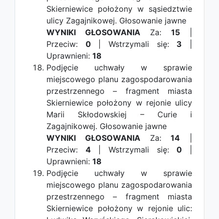
Skierniewice położony w sąsiedztwie
ulicy Zagajnikowej.
Głosowanie jawne
WYNIKI GŁOSOWANIA
Za:
15
|
Przeciw:
0
| Wstrzymali się:
3
|
Uprawnieni:
18
Podjęcie uchwały w sprawie
miejscowego planu zagospodarowania
przestrzennego – fragment miasta
Skierniewice położony w rejonie ulicy
Marii Skłodowskiej – Curie i
Zagajnikowej.
Głosowanie jawne
WYNIKI GŁOSOWANIA
Za:
14
|
Przeciw:
4
| Wstrzymali się:
0
|
Uprawnieni:
18
Podjęcie uchwały w sprawie
miejscowego planu zagospodarowania
przestrzennego – fragment miasta
Skierniewice położony w rejonie ulic: