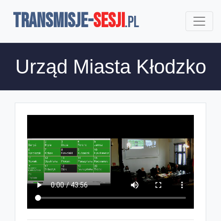
TRANSMISJE-
SESJI
.pl
Urząd Miasta Kłodzko