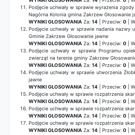
WYNIKI GŁOSOWANIA
Za:
14
| Przeciw:
0
| W
Podjęcie uchwały w sprawie wyrażenia zgody
Nagórna Kolonia gmina Zakrzew
Głosowanie 
WYNIKI GŁOSOWANIA
Za:
14
| Przeciw:
0
| W
Podjęcie uchwały w sprawie nadania nazwy u
Gminie Zakrzew
Głosowanie jawne
WYNIKI GŁOSOWANIA
Za:
14
| Przeciw:
0
| W
Podjęcie uchwały w sprawie Programu opie
zwierząt na terenie gminy Zakrzew
Głosowani
WYNIKI GŁOSOWANIA
Za:
14
| Przeciw:
0
| W
Podjęcie uchwały w sprawie utworzenia Żło
jawne
WYNIKI GŁOSOWANIA
Za:
14
| Przeciw:
0
| W
Podjęcie uchwały w sprawie rozpatrzenia ska
WYNIKI GŁOSOWANIA
Za:
14
| Przeciw:
0
| W
Podjęcie uchwały w sprawie rozpatrzenia ska
WYNIKI GŁOSOWANIA
Za:
14
| Przeciw:
0
| W
Podjęcie uchwały w sprawie rozpatrzenia ska
WYNIKI GŁOSOWANIA
Za:
14
| Przeciw:
0
| W