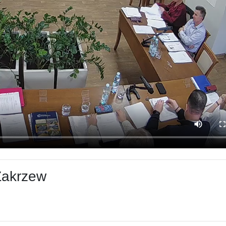
Zakrzew