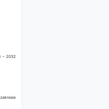
6 – 2032
zakresie