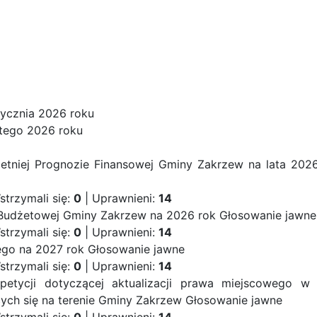
stycznia 2026 roku
utego 2026 roku
etniej Prognozie Finansowej Gminy Zakrzew na lata 202
strzymali się:
0
| Uprawnieni:
14
 Budżetowej Gminy Zakrzew na 2026 rok
Głosowanie jawne
strzymali się:
0
| Uprawnieni:
14
iego na 2027 rok
Głosowanie jawne
strzymali się:
0
| Uprawnieni:
14
petycji dotyczącej aktualizacji prawa miejscowego w 
ych się na terenie Gminy Zakrzew
Głosowanie jawne