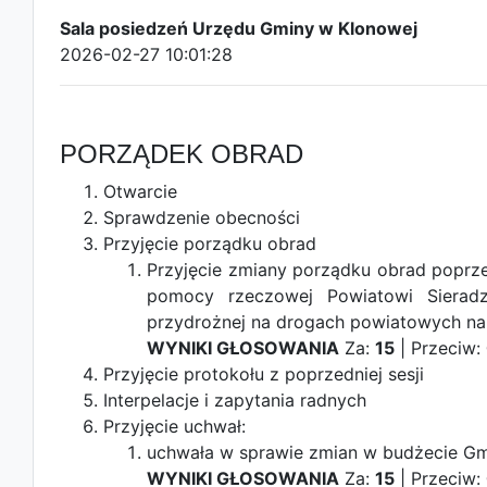
Sala posiedzeń Urzędu Gminy w Klonowej
2026-02-27 10:01:28
PORZĄDEK OBRAD
Otwarcie
Sprawdzenie obecności
Przyjęcie porządku obrad
Przyjęcie zmiany porządku obrad poprz
pomocy rzeczowej Powiatowi Sieradz
przydrożnej na drogach powiatowych na
WYNIKI GŁOSOWANIA
Za:
15
| Przeciw:
Przyjęcie protokołu z poprzedniej sesji
Interpelacje i zapytania radnych
Przyjęcie uchwał:
uchwała w sprawie zmian w budżecie Gm
WYNIKI GŁOSOWANIA
Za:
15
| Przeciw: