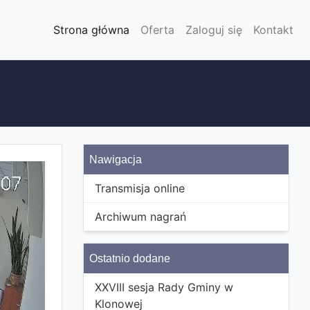
Strona główna
Oferta
Zaloguj się
Kontakt
Nawigacja
Transmisja online
Archiwum nagrań
Ostatnio dodane
XXVIII sesja Rady Gminy w
Klonowej