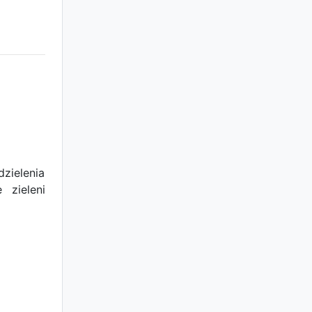
zielenia
 zieleni