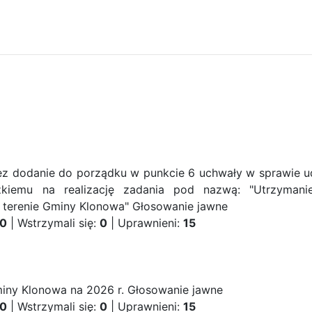
ez dodanie do porządku w punkcie 6 uchwały w sprawie ud
kiemu na realizację zadania pod nazwą: "Utrzymanie
 terenie Gminy Klonowa"
Głosowanie jawne
0
| Wstrzymali się:
0
| Uprawnieni:
15
iny Klonowa na 2026 r.
Głosowanie jawne
0
| Wstrzymali się:
0
| Uprawnieni:
15