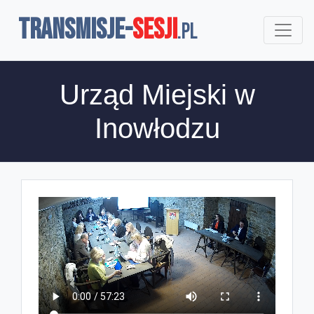
TRANSMISJE-
SESJI
.pl
Urząd Miejski w
Inowłodzu