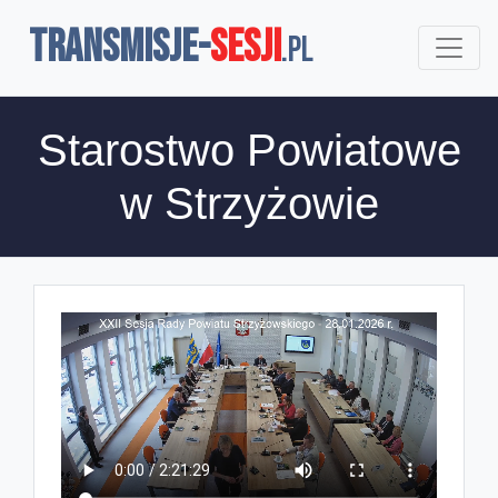
TRANSMISJE-
SESJI
.pl
Starostwo Powiatowe
w Strzyżowie