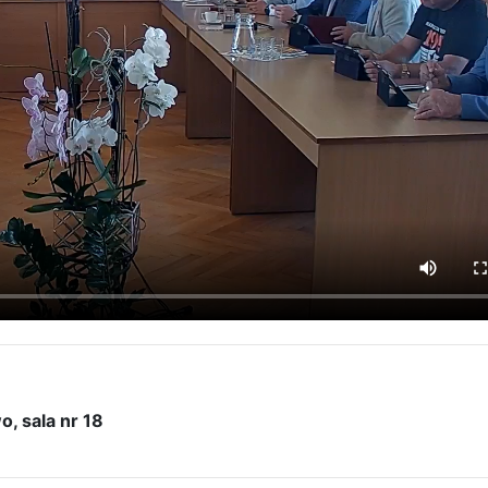
o
, sala nr 18