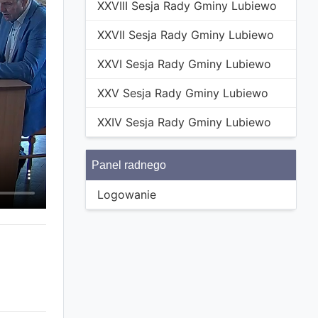
XXVIII Sesja Rady Gminy Lubiewo
XXVII Sesja Rady Gminy Lubiewo
XXVI Sesja Rady Gminy Lubiewo
XXV Sesja Rady Gminy Lubiewo
XXIV Sesja Rady Gminy Lubiewo
Panel radnego
Logowanie