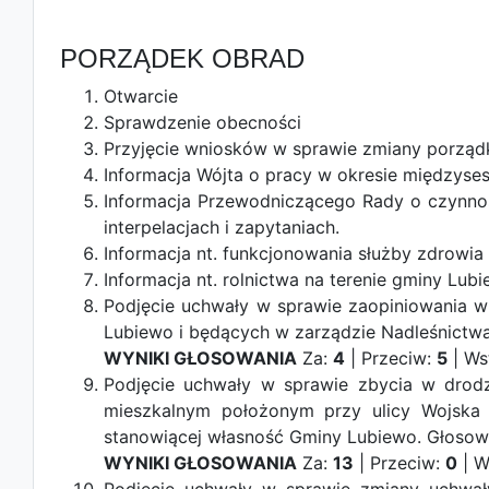
PORZĄDEK OBRAD
Otwarcie
Sprawdzenie obecności
Przyjęcie wniosków w sprawie zmiany porząd
Informacja Wójta o pracy w okresie międzyse
Informacja Przewodniczącego Rady o czynno
interpelacjach i zapytaniach.
Informacja nt. funkcjonowania służby zdrowia
Informacja nt. rolnictwa na terenie gminy Lub
Podjęcie uchwały w sprawie zaopiniowania w
Lubiewo i będących w zarządzie Nadleśnictw
WYNIKI GŁOSOWANIA
Za:
4
| Przeciw:
5
| Ws
Podjęcie uchwały w sprawie zbycia w drod
mieszkalnym położonym przy ulicy Wojska 
stanowiącej własność Gminy Lubiewo.
Głosow
WYNIKI GŁOSOWANIA
Za:
13
| Przeciw:
0
| W