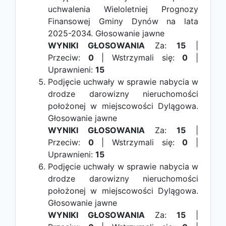
uchwalenia Wieloletniej Prognozy
Finansowej Gminy Dynów na lata
2025-2034.
Głosowanie jawne
WYNIKI GŁOSOWANIA
Za:
15
|
Przeciw:
0
| Wstrzymali się:
0
|
Uprawnieni:
15
Podjęcie uchwały w sprawie nabycia w
drodze darowizny nieruchomości
położonej w miejscowości Dylągowa.
Głosowanie jawne
WYNIKI GŁOSOWANIA
Za:
15
|
Przeciw:
0
| Wstrzymali się:
0
|
Uprawnieni:
15
Podjęcie uchwały w sprawie nabycia w
drodze darowizny nieruchomości
położonej w miejscowości Dylągowa.
Głosowanie jawne
WYNIKI GŁOSOWANIA
Za:
15
|