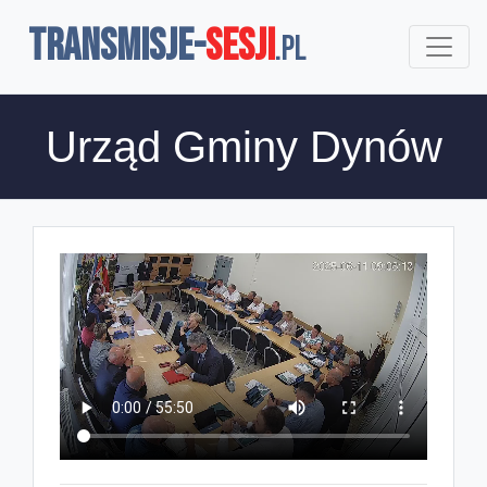
TRANSMISJE-
SESJI
.pl
Urząd Gminy Dynów