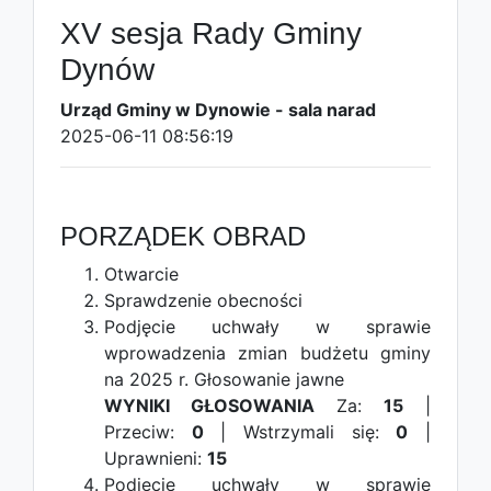
XV sesja Rady Gminy
Dynów
Urząd Gminy w Dynowie - sala narad
2025-06-11 08:56:19
PORZĄDEK OBRAD
Otwarcie
Sprawdzenie obecności
Podjęcie uchwały w sprawie
wprowadzenia zmian budżetu gminy
na 2025 r.
Głosowanie jawne
WYNIKI GŁOSOWANIA
Za:
15
|
Przeciw:
0
| Wstrzymali się:
0
|
Uprawnieni:
15
Podjęcie uchwały w sprawie