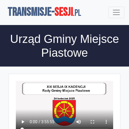
TRANSMISJE-
SESJI
.pl
Urząd Gminy Miejsce
Piastowe