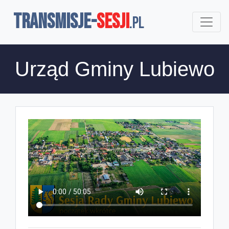
TRANSMISJE-
SESJI
.pl
Urząd Gminy Lubiewo