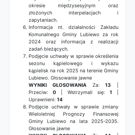
okresie międzysesyjnym oraz
złożonych interpelacjach i
zapytaniach.
Informacja nt. działalności Zakładu
Komunalnego Gminy Lubiewo za rok
2024 oraz informacja z realizacji
zadań bieżących.
Podjęcie uchwały w sprawie określenia
sezonu kąpielowego i wykazu
kąpielisk na rok 2025 na terenie Gminy
Lubiewo.
Głosowanie jawne
WYNIKI GŁOSOWANIA
Za:
13
|
Przeciw:
0
| Wstrzymali się:
1
|
Uprawnieni:
14
Podjęcie uchwały w sprawie zmiany
Wieloletniej Prognozy Finansowej
Gminy Lubiewo na lata 2025-2035.
Głosowanie jawne