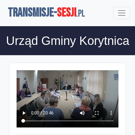
TRANSMISJE-
SESJI
.pl
Urząd Gminy Korytnica