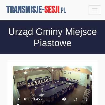
TRANSMISJE-
SESJI
.pl
Urząd Gminy Miejsce
Piastowe